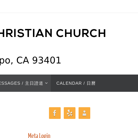
ESSAGES / 主日證道
CALENDAR / 日曆
Meta Login