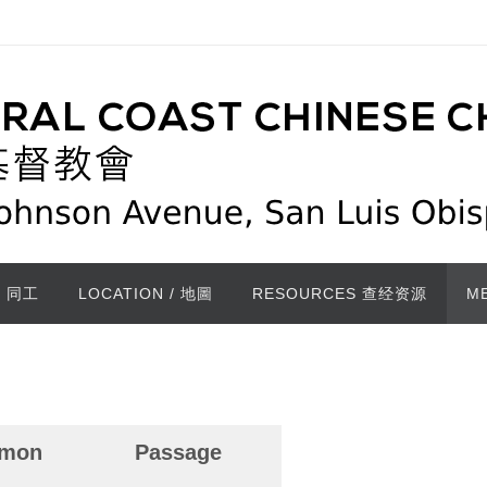
/ 同工
LOCATION / 地圖
RESOURCES 查经资源
M
rmon
Passage