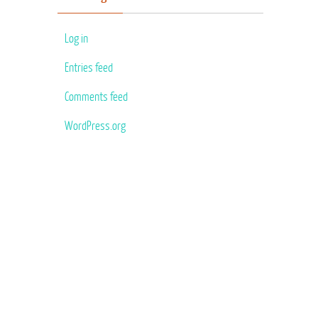
Log in
Entries feed
Comments feed
WordPress.org